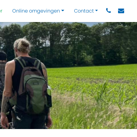
r
Online omgevingen
Contact