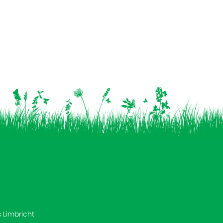
s Limbricht