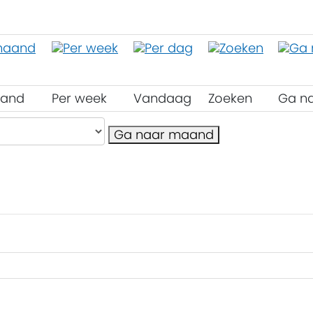
aand
Per week
Vandaag
Zoeken
Ga n
Ga naar maand