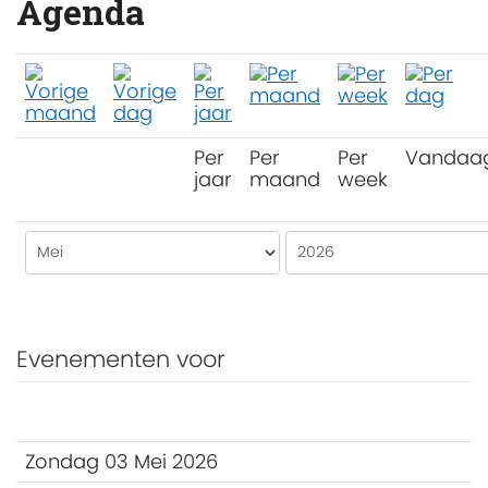
Agenda
Per
Per
Per
Vandaa
jaar
maand
week
Evenementen voor
Zondag 03 Mei 2026