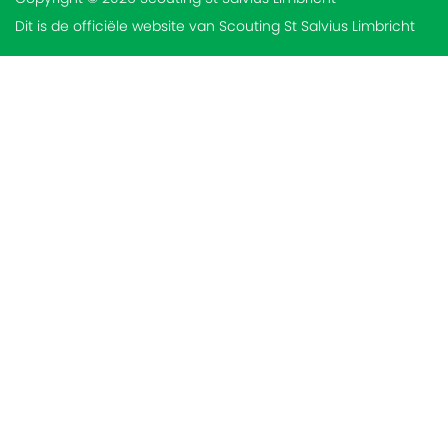
Dit is de officiële website van Scouting St Salvius Limbricht