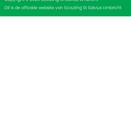
Dit is de officiële website van Scouting St Salvius Limbricht