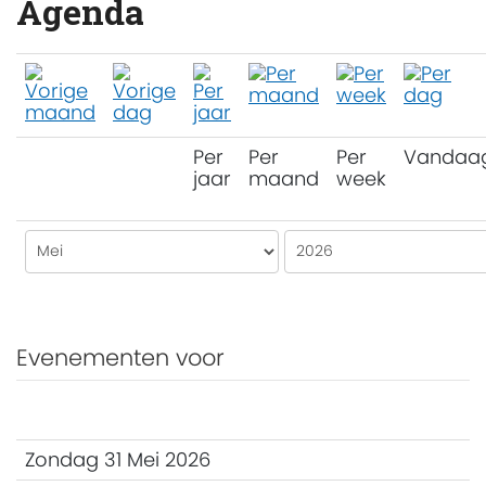
Agenda
Per
Per
Per
Vandaa
jaar
maand
week
Evenementen voor
Zondag 31 Mei 2026