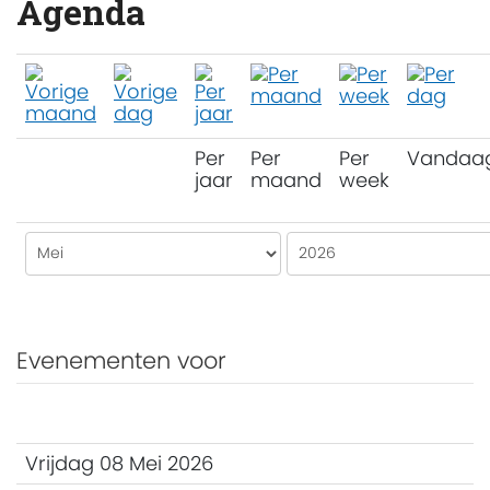
Agenda
Per
Per
Per
Vandaa
jaar
maand
week
Evenementen voor
Vrijdag 08 Mei 2026