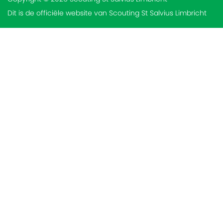
Dit is de officiële website van Scouting St Salvius Limbricht