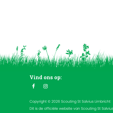
Vind ons op:
Copyright © 2026 Scouting St Salvius Limbricht
Dit is de officiële website van Scouting St Salviu