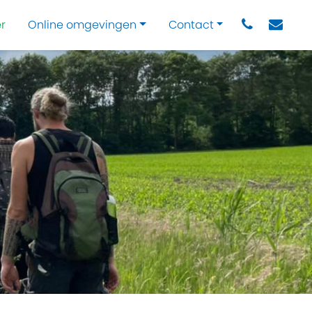
r
Online omgevingen
Contact