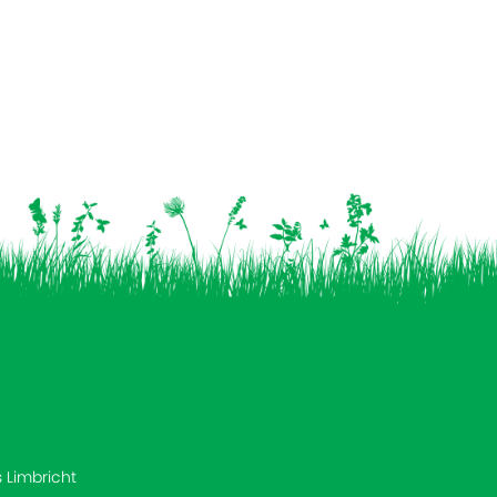
s Limbricht