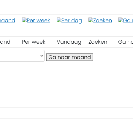
aand
Per week
Vandaag
Zoeken
Ga n
Ga naar maand