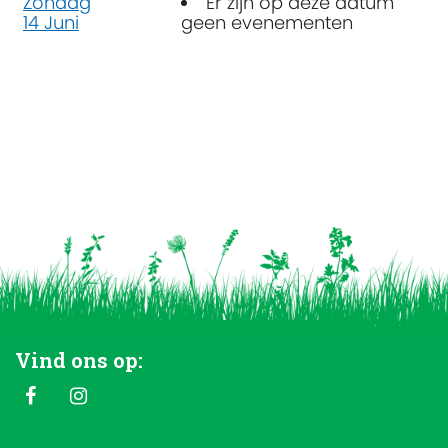
Zondag
Er zijn op deze datum
14 Juni
geen evenementen
Vind ons op: