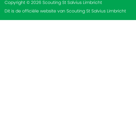
Copyright © 2026 Scouting St Salvius Limbricht
Dit is de officiële website van Scouting St Salvius Limbricht