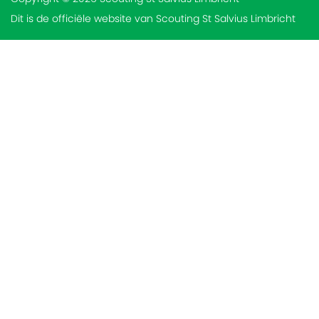
Dit is de officiële website van Scouting St Salvius Limbricht