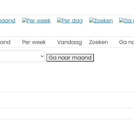
aand
Per week
Vandaag
Zoeken
Ga n
Ga naar maand