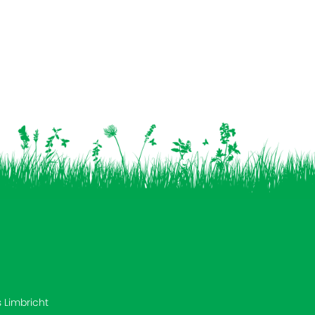
s Limbricht