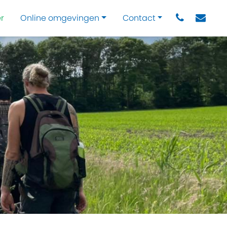
r
Online omgevingen
Contact