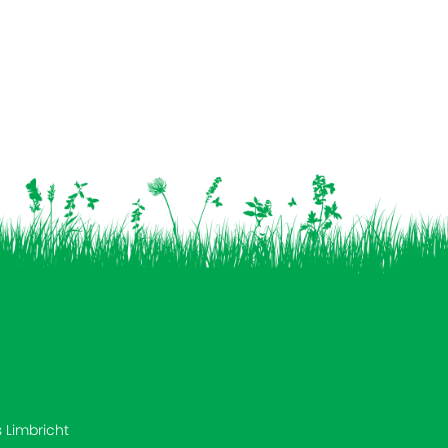
s Limbricht