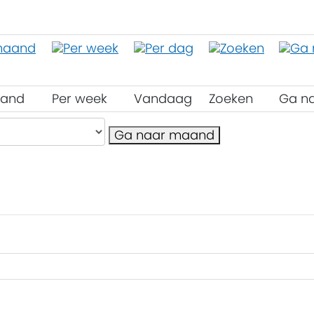
aand
Per week
Vandaag
Zoeken
Ga n
Ga naar maand