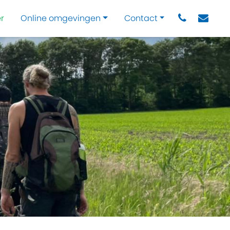
r
Online omgevingen
Contact