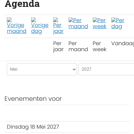
Agenda
Per
Per
Per
Vandaa
jaar
maand
week
Evenementen voor
Dinsdag 18 Mei 2027