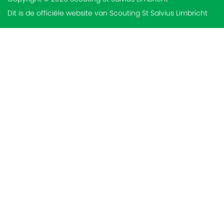
Dit is de officiële website van Scouting St Salvius Limbricht