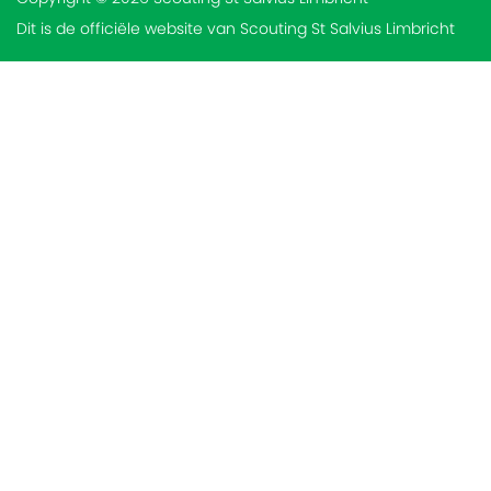
Dit is de officiële website van Scouting St Salvius Limbricht