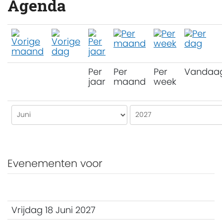
Agenda
Per
Per
Per
Vandaa
jaar
maand
week
Evenementen voor
Vrijdag 18 Juni 2027