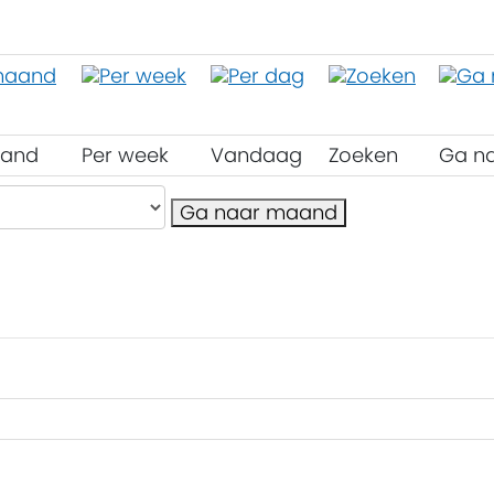
aand
Per week
Vandaag
Zoeken
Ga n
Ga naar maand