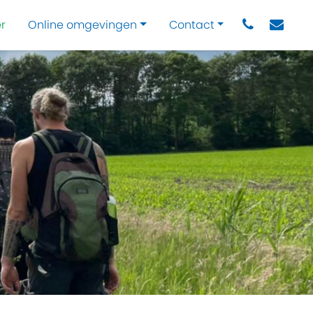
r
Online omgevingen
Contact