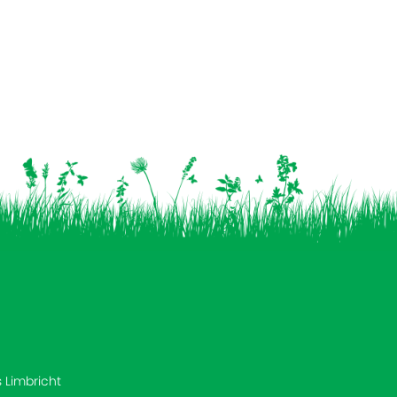
s Limbricht