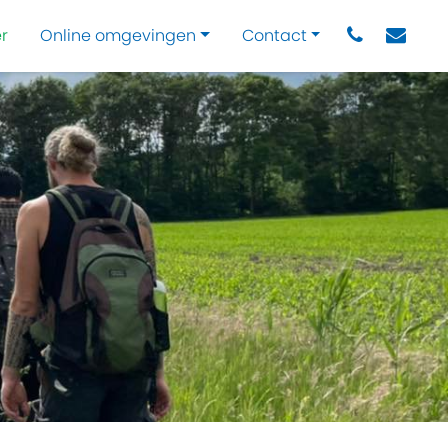
r
Online omgevingen
Contact