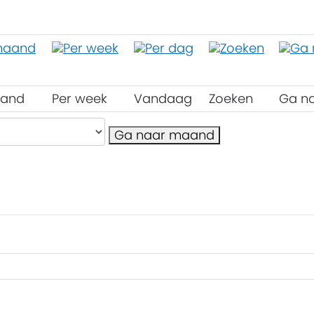
aand
Per week
Vandaag
Zoeken
Ga n
Ga naar maand