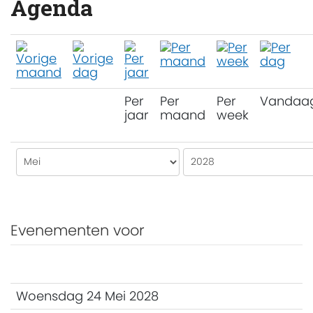
Agenda
Per
Per
Per
Vandaa
jaar
maand
week
Evenementen voor
Woensdag 24 Mei 2028