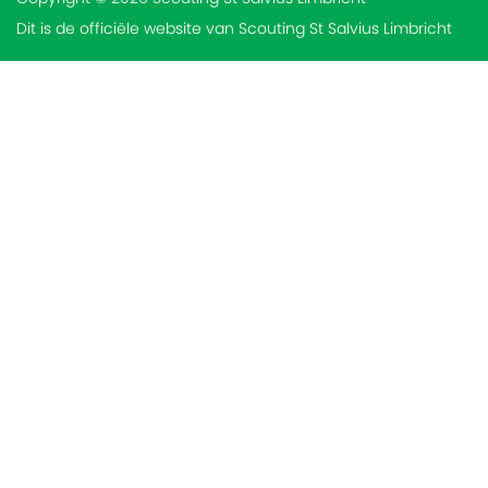
Dit is de officiële website van Scouting St Salvius Limbricht