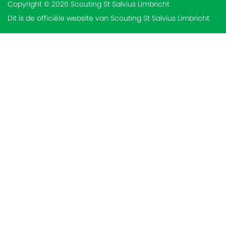
Copyright © 2026 Scouting St Salvius Limbricht
Dit is de officiële website van Scouting St Salvius Limbricht