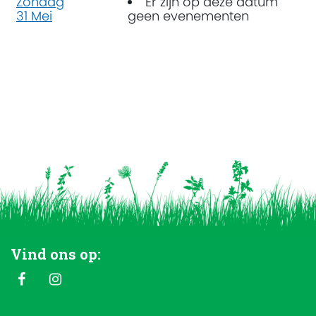
Zondag
Er zijn op deze datum
31 Mei
geen evenementen
Vind ons op: