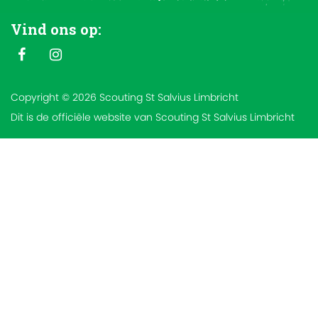
Vind ons op:
Copyright © 2026 Scouting St Salvius Limbricht
Dit is de officiële website van Scouting St Salvius Limbricht