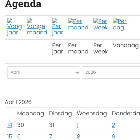
Agenda
Per
Per
Per
Vandaag
jaar
maand
week
April 2026
Maandag
Dinsdag
Woensdag
Donderd
14
30
31
1
2
15
6
7
8
9