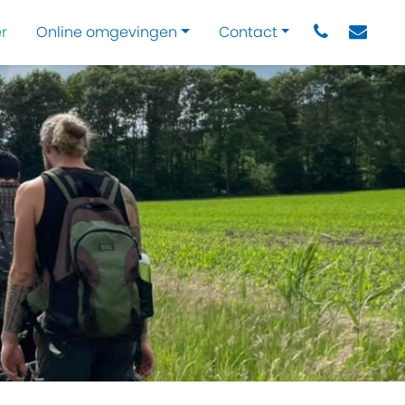
r
Online omgevingen
Contact