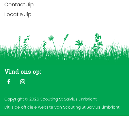
Contact
Jip
Locatie
Jip
Vind ons op:
Copyright © 2026 Scouting St Salvius Limbricht
Dit is de officiële website van Scouting St Salvius Limbricht