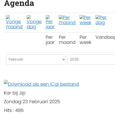
Agenda
Per
Per
Per
Vandaa
jaar
maand
week
Kar bij Jip
Zondag 23 Februari 2025
Hits
: 486