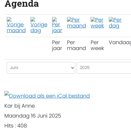
Agenda
Per
Per
Per
Vandaa
jaar
maand
week
Kar bij Anne
Maandag 16 Juni 2025
Hits
: 408