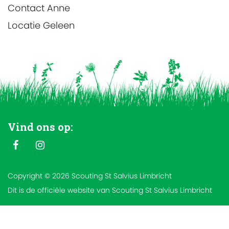
Contact
Anne
Locatie
Geleen
Vind ons op:
Copyright © 2026 Scouting St Salvius Limbricht
Dit is de officiële website van Scouting St Salvius Limbricht