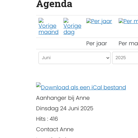
Agenda
Per jaar
Per m
Aanhanger bij Anne
Dinsdag 24 Juni 2025
Hits
: 416
Contact
Anne