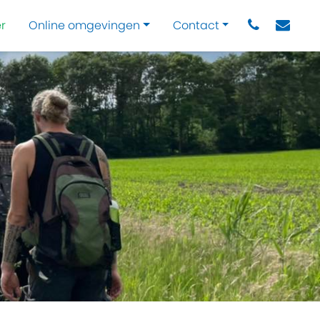
r
Online omgevingen
Contact