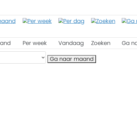
aand
Per week
Vandaag
Zoeken
Ga n
Ga naar maand