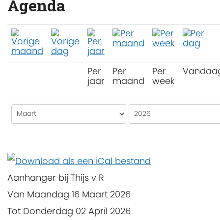
Agenda
Per
Per
Per
Vandaa
jaar
maand
week
Aanhanger bij Thijs v R
Van Maandag 16 Maart 2026
Tot Donderdag 02 April 2026