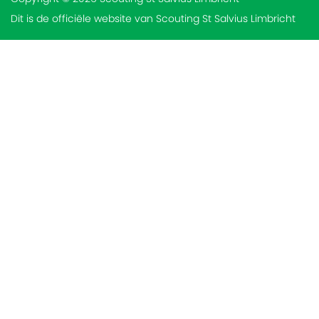
Dit is de officiële website van Scouting St Salvius Limbricht