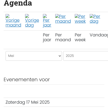
Agenda
Per
Per
Per
Vandaa
jaar
maand
week
Evenementen voor
Zaterdag 17 Mei 2025