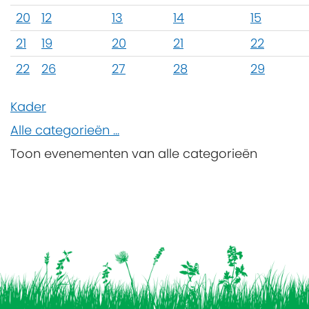
20
12
13
14
15
21
19
20
21
22
22
26
27
28
29
Kader
Alle categorieën ...
Toon evenementen van alle categorieën