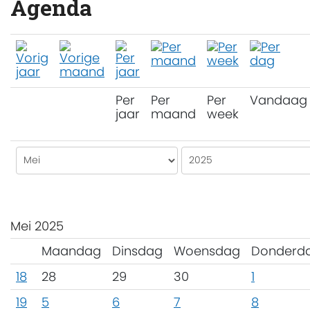
Agenda
Per
Per
Per
Vandaag
jaar
maand
week
Mei 2025
Maandag
Dinsdag
Woensdag
Donderd
18
28
29
30
1
19
5
6
7
8