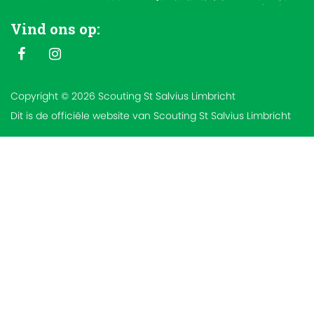
Vind ons op:
Copyright © 2026 Scouting St Salvius Limbricht
Dit is de officiële website van Scouting St Salvius Limbricht