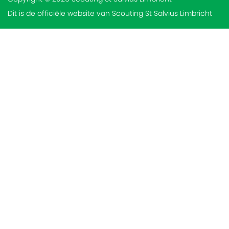
Dit is de officiële website van Scouting St Salvius Limbricht