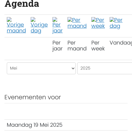
Agenda
Per
Per
Per
Vandaa
jaar
maand
week
Evenementen voor
Maandag 19 Mei 2025