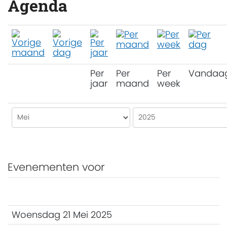
Agenda
Per
Per
Per
Vandaa
jaar
maand
week
Evenementen voor
Woensdag 21 Mei 2025