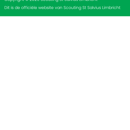
Dit is de officiële website van Scouting St Salvius Limbricht