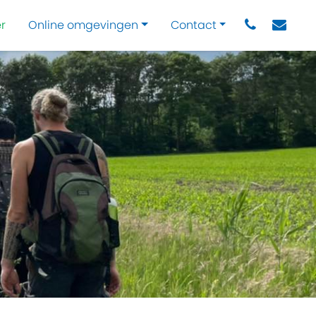
r
Online omgevingen
Contact