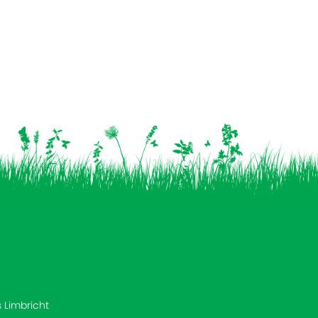
s Limbricht