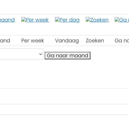
aand
Per week
Vandaag
Zoeken
Ga n
Ga naar maand