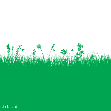
s Limbricht