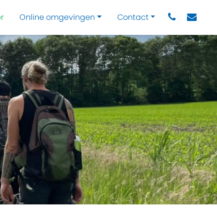
r
Online omgevingen
Contact