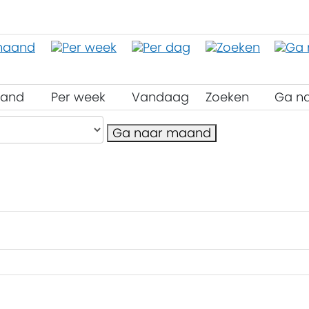
aand
Per week
Vandaag
Zoeken
Ga n
Ga naar maand