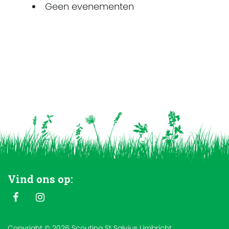
Geen evenementen
Vind ons op:
Copyright © 2026 Scouting St Salvius Limbricht