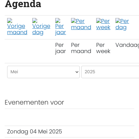
Agenda
Per
Per
Per
Vandaa
jaar
maand
week
Evenementen voor
Zondag 04 Mei 2025