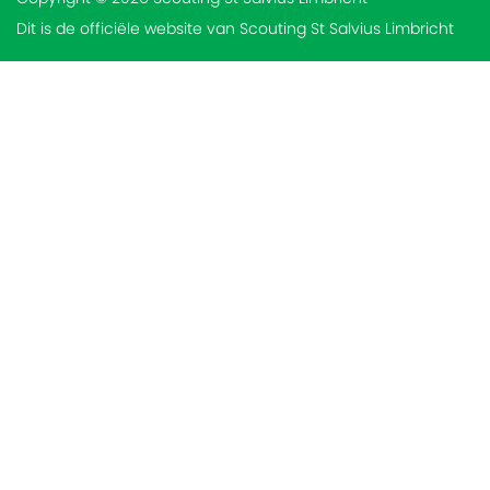
Dit is de officiële website van Scouting St Salvius Limbricht