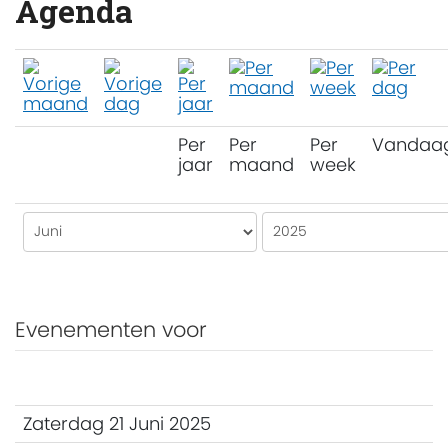
Agenda
Per
Per
Per
Vandaa
jaar
maand
week
Evenementen voor
Zaterdag 21 Juni 2025