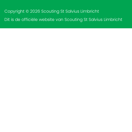
Copyright © 2026 Scouting St Salvius Limbricht
Dit is de officiële website van Scouting St Salvius Limbricht