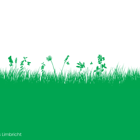
s Limbricht