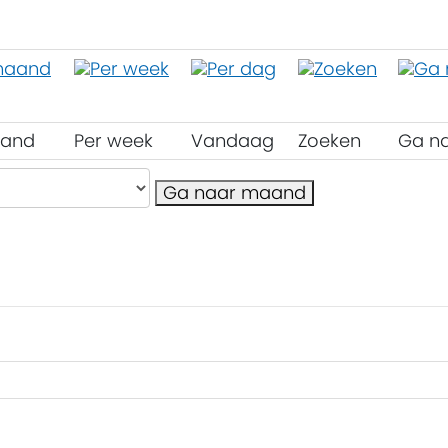
aand
Per week
Vandaag
Zoeken
Ga n
Ga naar maand