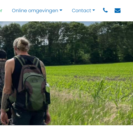
r
Online omgevingen
Contact