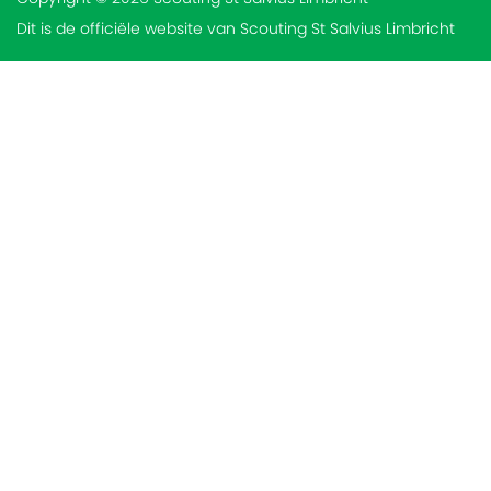
Dit is de officiële website van Scouting St Salvius Limbricht