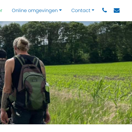
r
Online omgevingen
Contact