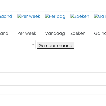
aand
Per week
Vandaag
Zoeken
Ga n
Ga naar maand