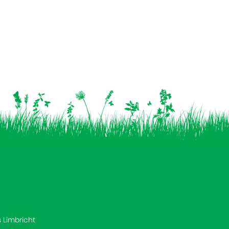
s Limbricht