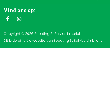
Vind ons op:
Copyright © 2026 Scouting St Salvius Limbricht
Dit is de officiële website van Scouting St Salvius Limbricht