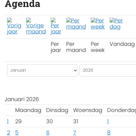
Agenda
Per
Per
Per
Vandaag
jaar
maand
week
Januari 2026
Maandag
Dinsdag
Woensdag
Donderda
1
29
30
31
1
2
5
6
7
8