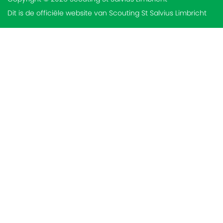
Dit is de officiële website van Scouting St Salvius Limbricht