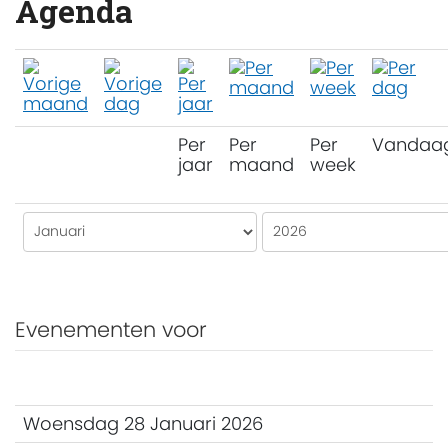
Agenda
Per
Per
Per
Vandaa
jaar
maand
week
Evenementen voor
Woensdag 28 Januari 2026