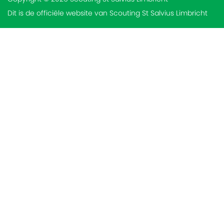
Dit is de officiële website van Scouting St Salvius Limbricht