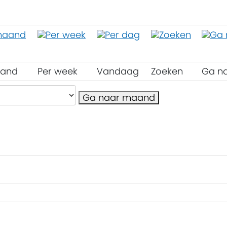
aand
Per week
Vandaag
Zoeken
Ga n
Ga naar maand