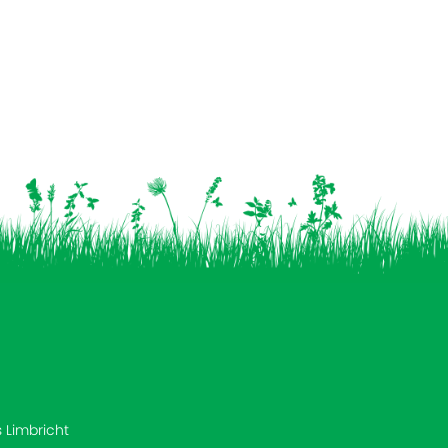
s Limbricht