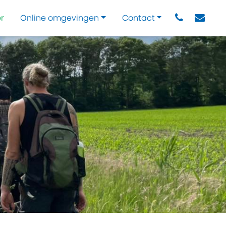
r
Online omgevingen
Contact