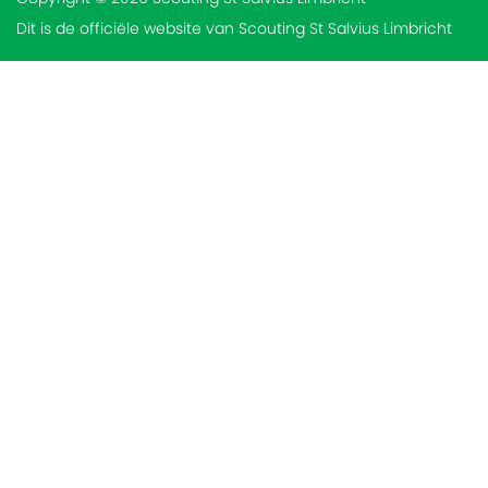
Dit is de officiële website van Scouting St Salvius Limbricht