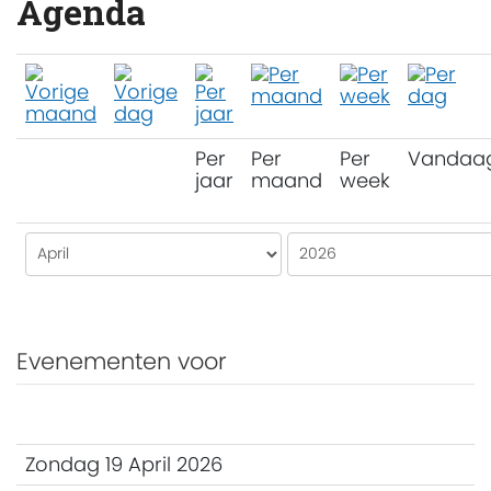
Agenda
Per
Per
Per
Vandaa
jaar
maand
week
Evenementen voor
Zondag 19 April 2026