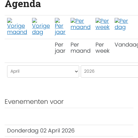
Agenda
Per
Per
Per
Vandaa
jaar
maand
week
Evenementen voor
Donderdag 02 April 2026