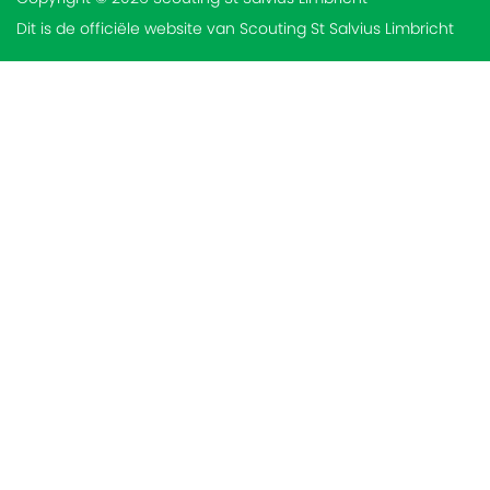
Dit is de officiële website van Scouting St Salvius Limbricht