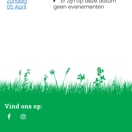
Zondag
Er zijn op deze datum
05 April
geen evenementen
Vind ons op: