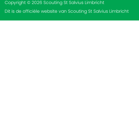
Copyright © 2026 Scouting St Salvius Limbricht
Dit is de officiële website van Scouting St Salvius Limbricht