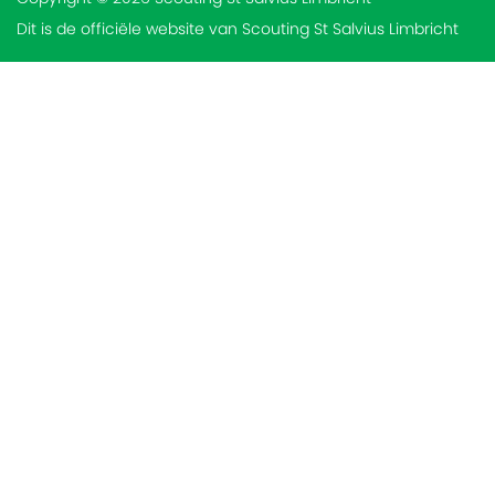
Dit is de officiële website van Scouting St Salvius Limbricht