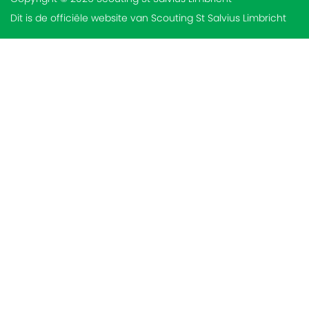
Dit is de officiële website van Scouting St Salvius Limbricht