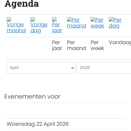
Agenda
Per
Per
Per
Vandaa
jaar
maand
week
Evenementen voor
Woensdag 22 April 2026