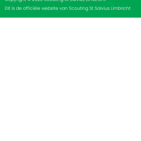
Dit is de officiële website van Scouting St Salvius Limbricht