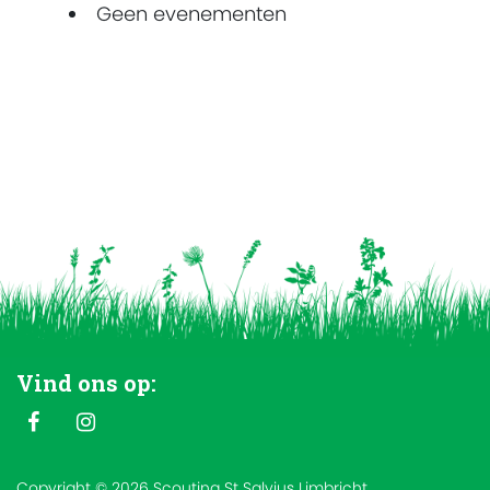
Geen evenementen
Vind ons op:
Copyright © 2026 Scouting St Salvius Limbricht