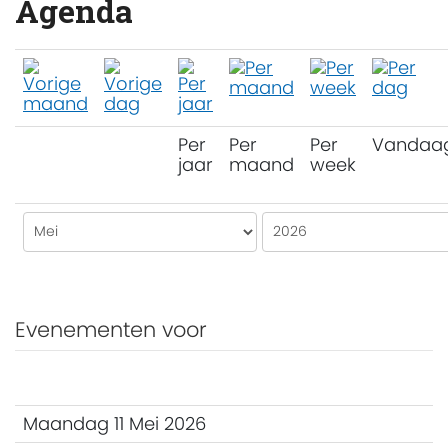
Agenda
Per
Per
Per
Vandaa
jaar
maand
week
Evenementen voor
Maandag 11 Mei 2026