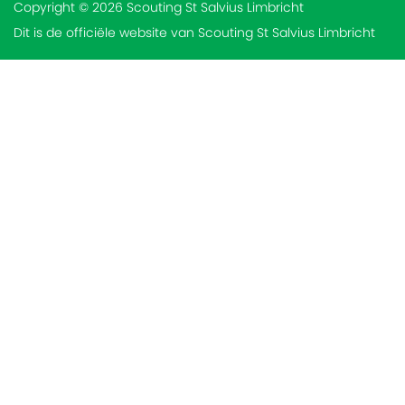
Copyright © 2026 Scouting St Salvius Limbricht
Dit is de officiële website van Scouting St Salvius Limbricht