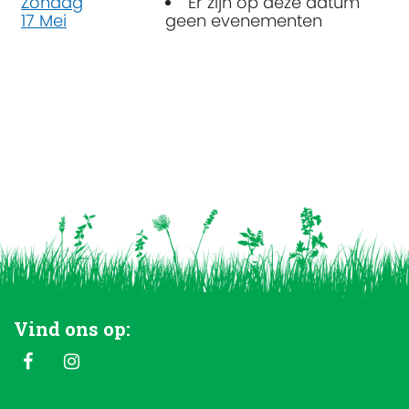
Zondag
Er zijn op deze datum
17 Mei
geen evenementen
Vind ons op: