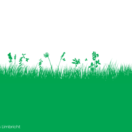
s Limbricht