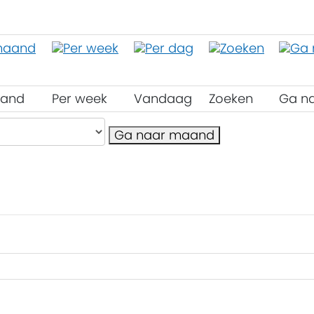
aand
Per week
Vandaag
Zoeken
Ga n
Ga naar maand