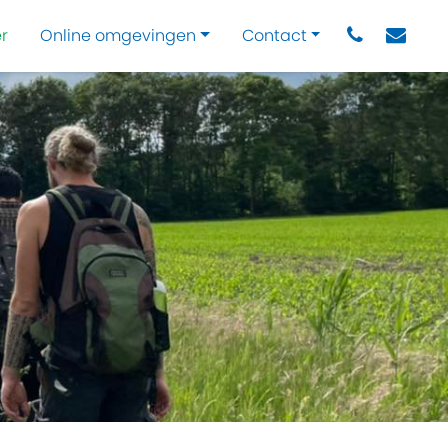
r
Online omgevingen
Contact