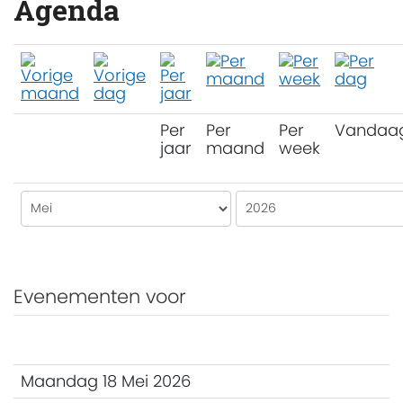
Agenda
Per
Per
Per
Vandaa
jaar
maand
week
Evenementen voor
Maandag 18 Mei 2026