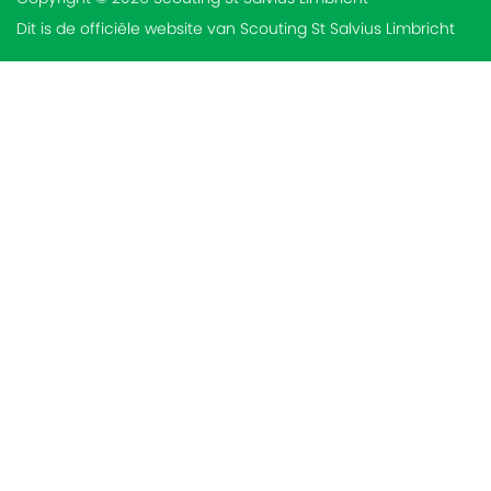
Dit is de officiële website van Scouting St Salvius Limbricht