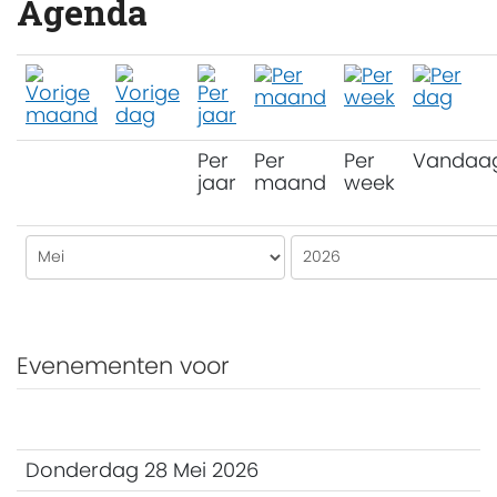
Agenda
Per
Per
Per
Vandaa
jaar
maand
week
Evenementen voor
Donderdag 28 Mei 2026