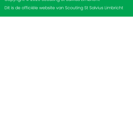
Dit is de officiële website van Scouting St Salvius Limbricht