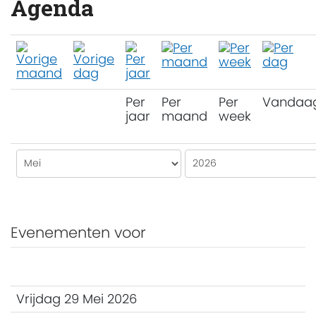
Agenda
Per
Per
Per
Vandaa
jaar
maand
week
Evenementen voor
Vrijdag 29 Mei 2026