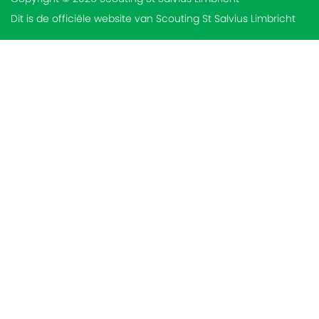
Dit is de officiële website van Scouting St Salvius Limbricht