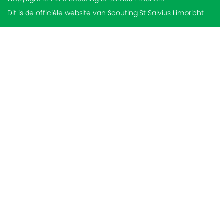
Dit is de officiële website van Scouting St Salvius Limbricht