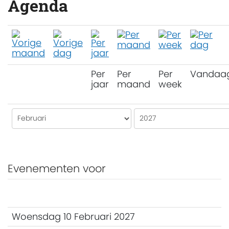
Agenda
Per
Per
Per
Vandaa
jaar
maand
week
Evenementen voor
Woensdag 10 Februari 2027