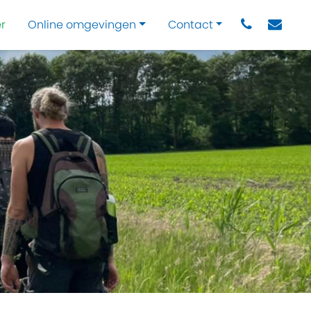
r
Online omgevingen
Contact