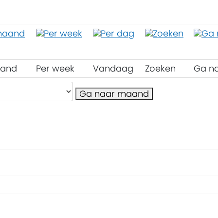
aand
Per week
Vandaag
Zoeken
Ga n
Ga naar maand