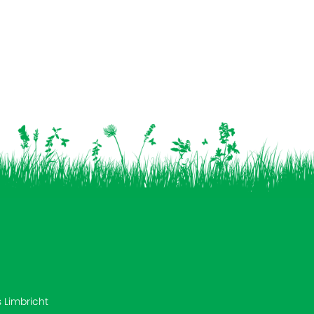
s Limbricht