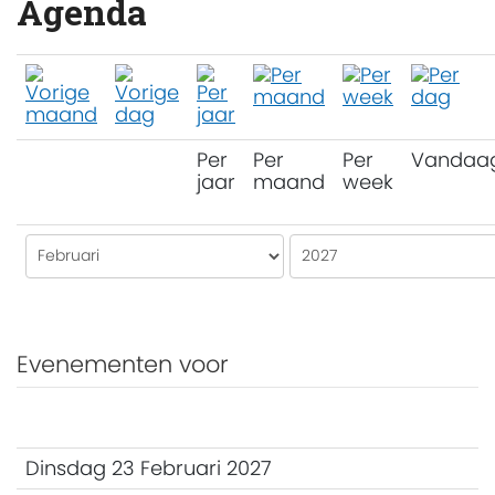
Agenda
Per
Per
Per
Vandaa
jaar
maand
week
Evenementen voor
Dinsdag 23 Februari 2027