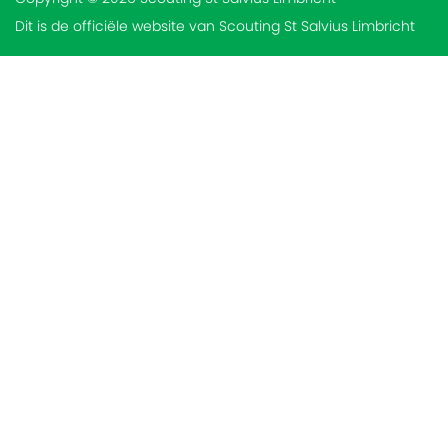
Dit is de officiële website van Scouting St Salvius Limbricht